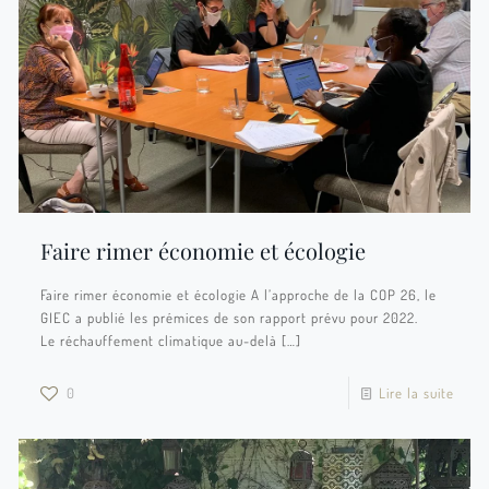
Faire rimer économie et écologie
Faire rimer économie et écologie A l’approche de la COP 26, le
GIEC a publié les prémices de son rapport prévu pour 2022.
Le réchauffement climatique au-delà
[…]
0
Lire la suite