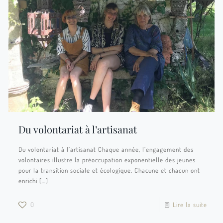
Du volontariat à l’artisanat
Du volontariat à l’artisanat Chaque année, l’engagement des
volontaires illustre la préoccupation exponentielle des jeunes
pour la transition sociale et écologique. Chacune et chacun ont
enrichi
[…]
0
Lire la suite