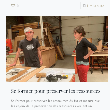
0
Lire la suite
Se former pour préserver les ressources
Se former pour préserver les ressources Au fur et mesure que
les enjeux de la préservation des ressources éveillent un