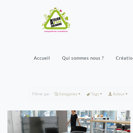
Accueil
Qui sommes nous ?
Créatio
Filtrer par
Categories
Tags
Auteur