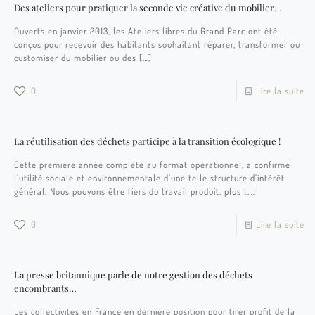
Des ateliers pour pratiquer la seconde vie créative du mobilier…
Ouverts en janvier 2013, les Ateliers libres du Grand Parc ont été
conçus pour recevoir des habitants souhaitant réparer, transformer ou
customiser du mobilier ou des
[…]
0
Lire la suite
La réutilisation des déchets participe à la transition écologique !
Cette première année complète au format opérationnel, a confirmé
l’utilité sociale et environnementale d’une telle structure d’intérêt
général. Nous pouvons être fiers du travail produit, plus
[…]
0
Lire la suite
La presse britannique parle de notre gestion des déchets
encombrants…
Les collectivités en France en dernière position pour tirer profit de la