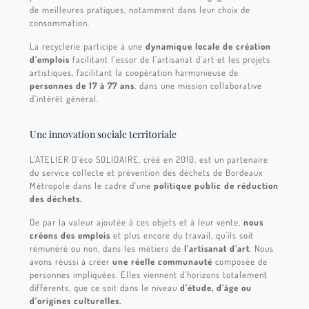
de meilleures pratiques, notamment dans leur choix de
consommation.
La recyclerie participe à une
dynamique locale de création
d’emplois
facilitant l’essor de l’artisanat d’art et les projets
artistiques, facilitant la coopération harmonieuse de
personnes de 17 à 77 ans
, dans une mission collaborative
d’intérêt général.
Une innovation sociale territoriale
L’ATELIER D’éco SOLIDAIRE, créé en 2010, est un partenaire
du service collecte et prévention des déchets de Bordeaux
Métropole dans le cadre d’une
politique public de réduction
des déchets.
De par la valeur ajoutée à ces objets et à leur vente,
nous
créons des emplois
et plus encore du travail, qu’ils soit
rémunéré ou non, dans les métiers de
l’artisanat d’art
. Nous
avons réussi à créer
une réelle communauté
composée de
personnes impliquées. Elles viennent d’horizons totalement
différents, que ce soit dans le niveau
d’étude, d’âge ou
d’origines culturelles.