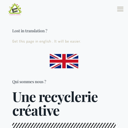
Lost in translation ?
Get this page in english . It will be easier.
Qui sommes nous ?
Une recyclerie
créative