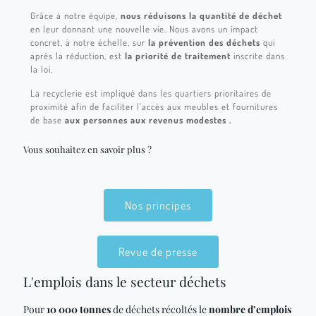
Grâce à notre équipe,
nous réduisons la quantité de déchet
en leur donnant une nouvelle vie. Nous avons un impact
concret, à notre échelle, sur
la prévention des déchets
qui
après la réduction, est
la priorité de traitement
inscrite dans
la loi.
La recyclerie est impliqué dans les quartiers prioritaires de
proximité afin de faciliter l’accès aux meubles et fournitures
de base
aux personnes aux revenus modestes .
Vous souhaitez en savoir plus ?
Nos principes
Revue de presse
L'emplois dans le secteur déchets
Pour
10 000 tonnes
de déchets récoltés le
nombre d’emplois