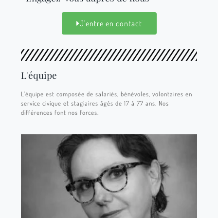
J'entre en contact
L'équipe
L’équipe est composée de salariés, bénévoles, volontaires en
service civique et stagiaires âgés de 17 à 77 ans. Nos
différences font nos forces.