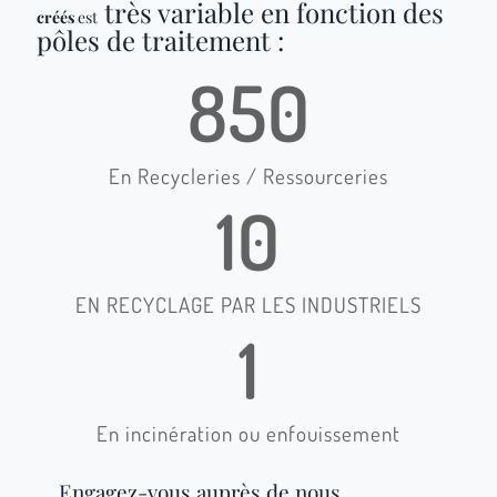
très variable en fonction des
créés
est
pôles de traitement :
850
En Recycleries / Ressourceries
10
EN RECYCLAGE PAR LES INDUSTRIELS
1
En incinération ou enfouissement
Engagez-vous auprès de nous