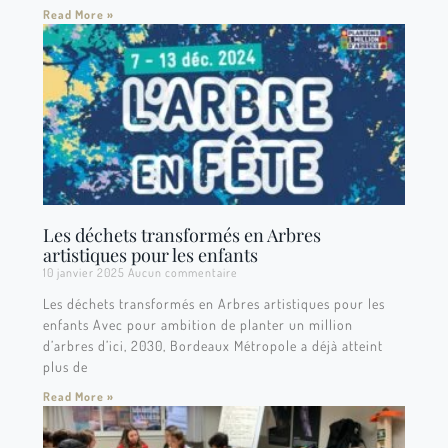
Read More »
Les déchets transformés en Arbres
artistiques pour les enfants
10 janvier 2025
Aucun commentaire
Les déchets transformés en Arbres artistiques pour les
enfants Avec pour ambition de planter un million
d’arbres d’ici, 2030, Bordeaux Métropole a déjà atteint
plus de
Read More »