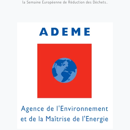
la Semaine Européenne de Réduction des Déchets..