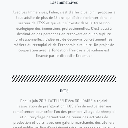
Les Immersives
Avec Les Immersives, l’idée, c’est d’aller plus loin : proposer à
tout adulte de plus de 18 ans qui désire s’orienter dans le
secteur de l’ESS et qui veut s’investir dans la transition
écologique des immersions professionnelles. C’est aussi à
destination des personnes en reconversion ou en rupture
professionnelle…. L’idée est de découvrir concrètement les
métiers du réemploi et de l’économie circulaire. Un projet de
coopération avec la Fondation Trinijove à Barcelone est
financé par le dispositif Erasmus+
ÏKOS
Depuis juin 2017, l’ATELIER D’éco SOLIDAIRE a rejoint
l‘association de préfiguration ÏKOS afin de mutualiser nos
compétences pour créer l'un des premiers village du réemploi
et du recyclage permettant de réunir des activités de
production et de tri avec une galerie marchande, des ateliers
grand public, un lieu d'expérimentation, un espace de vie ou la