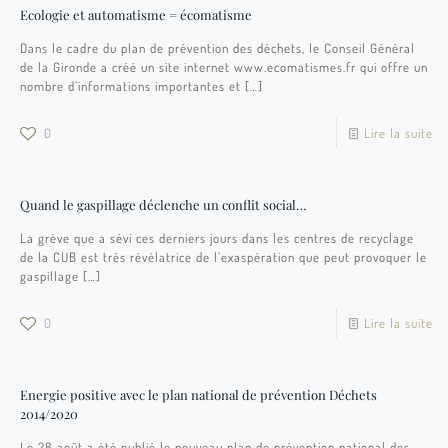
Ecologie et automatisme = écomatisme
Dans le cadre du plan de prévention des déchets, le Conseil Général
de la Gironde a créé un site internet www.ecomatismes.fr qui offre un
nombre d’informations importantes et
[…]
0
Lire la suite
Quand le gaspillage déclenche un conflit social…
La grève que a sévi ces derniers jours dans les centres de recyclage
de la CUB est très révélatrice de l’exaspération que peut provoquer le
gaspillage
[…]
0
Lire la suite
Energie positive avec le plan national de prévention Déchets
2014/2020
Le 28 août a été publié le nouveau plan de prévention national des