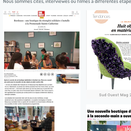
Nous sommes cités, interviewés ou filmés à différentes étapes
Sud Ouest Mag 