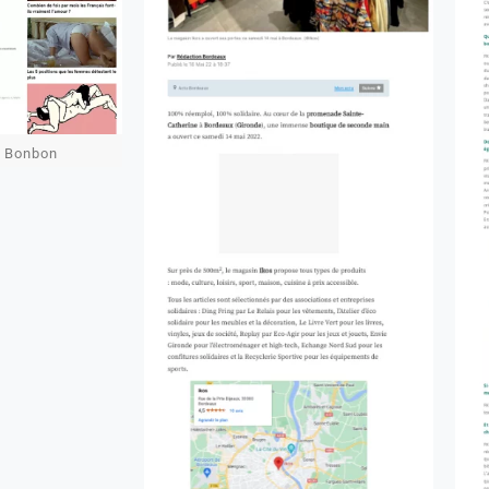
e Bonbon