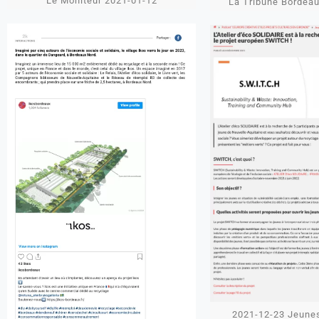
Le Moniteur 2021-01-12
La Tribune Bordea
2021-12-23 Jeunes