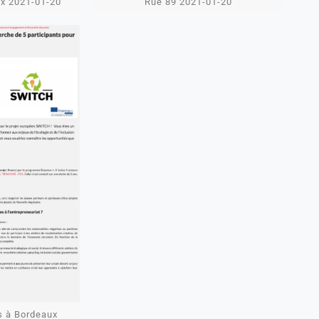
ux 2021-01-20
Rue 89 2021-01-20
 à Bordeaux