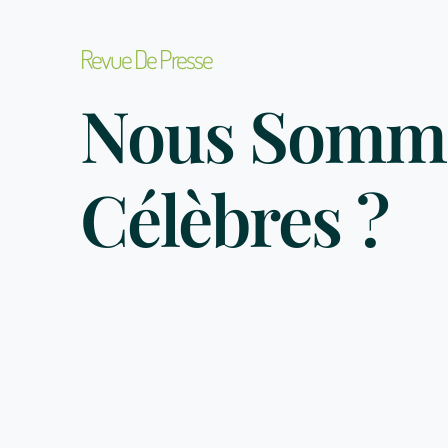
Revue De Presse
Nous Somm
Célèbres ?