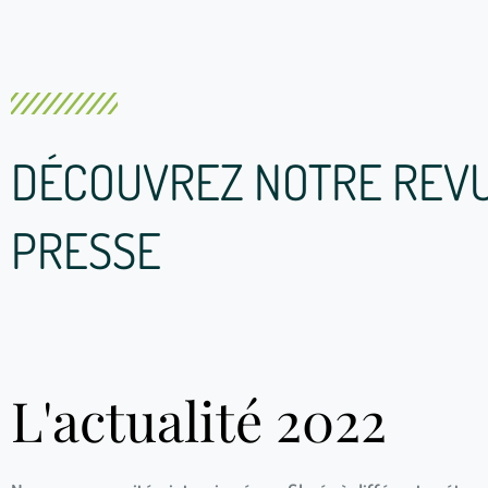
DÉCOUVREZ NOTRE REV
PRESSE
L'actualité 2022