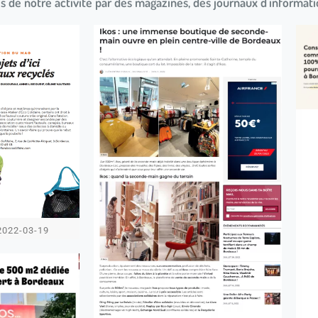
 de notre activité par des magazines, des journaux d'informatio
2022-03-19