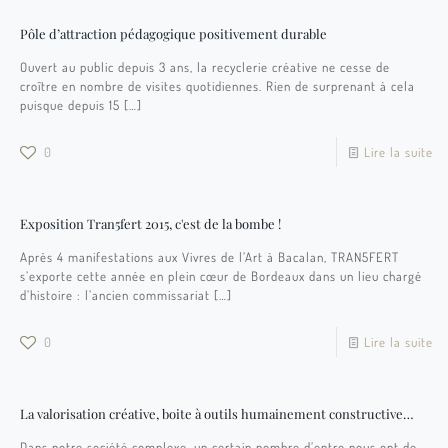
Pôle d’attraction pédagogique positivement durable
Ouvert au public depuis 3 ans, la recyclerie créative ne cesse de
croître en nombre de visites quotidiennes. Rien de surprenant à cela
puisque depuis 15
[…]
0
Lire la suite
Exposition Tran5fert 2015, c'est de la bombe !
Après 4 manifestations aux Vivres de l’Art à Bacalan, TRAN5FERT
s’exporte cette année en plein cœur de Bordeaux dans un lieu chargé
d’histoire : l’ancien commissariat
[…]
0
Lire la suite
La valorisation créative, boite à outils humainement constructive…
Dans notre société complexe, un certain nombre d’entre nous ont de