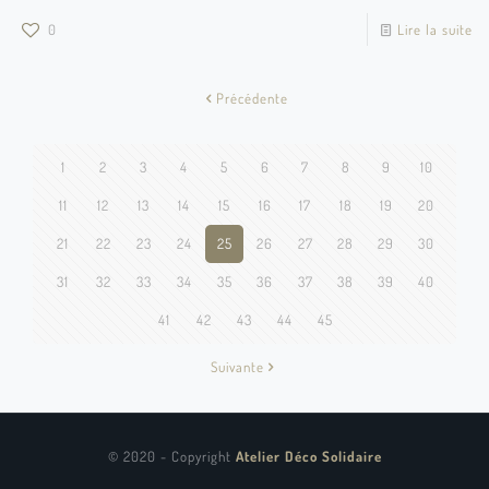
0
Lire la suite
Précédente
1
2
3
4
5
6
7
8
9
10
11
12
13
14
15
16
17
18
19
20
21
22
23
24
25
26
27
28
29
30
31
32
33
34
35
36
37
38
39
40
41
42
43
44
45
Suivante
© 2020 - Copyright
Atelier Déco Solidaire