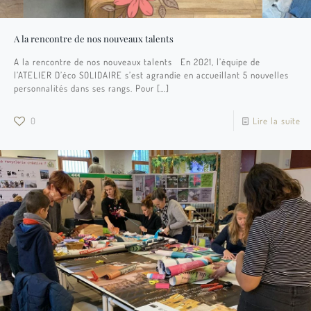
A la rencontre de nos nouveaux talents
A la rencontre de nos nouveaux talents En 2021, l’équipe de
l’ATELIER D’éco SOLIDAIRE s’est agrandie en accueillant 5 nouvelles
personnalités dans ses rangs. Pour
[…]
0
Lire la suite