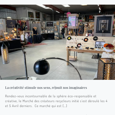
La créativité stimule nos sens, réjouit nos imaginaires
Rendez-vous incontournable de la sphère éco-responsable et
créative, le Marché des créateurs recycleurs initié s’est déroulé les 4
et 5 Avril derniers. Ce marché qui est
[…]