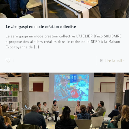
Le zéro gaspi en mode création collective​
Le zéro gaspi en mode création collective L’ATELIER D’éco SOLIDAIRE
a proposé des ateliers créatifs dans le cadre de la SERD à la Maison
Ecocitoyenne de
[…]
1
Lire la suite