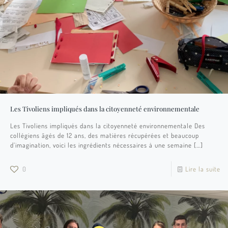
Les Tivoliens impliqués dans la citoyenneté environnementale
Les Tivoliens impliqués dans la citoyenneté environnementale Des
collégiens âgés de 12 ans, des matières récupérées et beaucoup
d’imagination, voici les ingrédients nécessaires à une semaine
[…]
0
Lire la suite