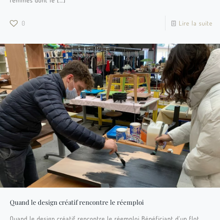
0
Lire la suite
Quand le design créatif rencontre le réemploi
Quand le design créatif rencontre le réemploi Bénéficiant d’un flot