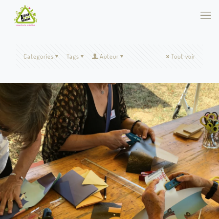
Categories
Tags
Auteur
Tout voir