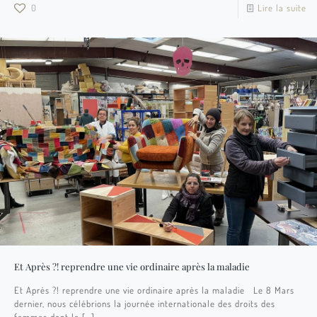
0
Lire la suite
Et Après ?! reprendre une vie ordinaire après la maladie
Et Après ?! reprendre une vie ordinaire après la maladie Le 8 Mars
dernier, nous célébrions la journée internationale des droits des
femmes dont le
[…]