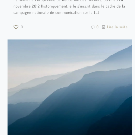
novembre 2012 Historiquement, elle s’inscrit dans le cadre de la
campagne nationale de communication sur la
[…]
0
0
Lire la suite