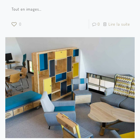
Tout en images…
0
0
Lire la suite