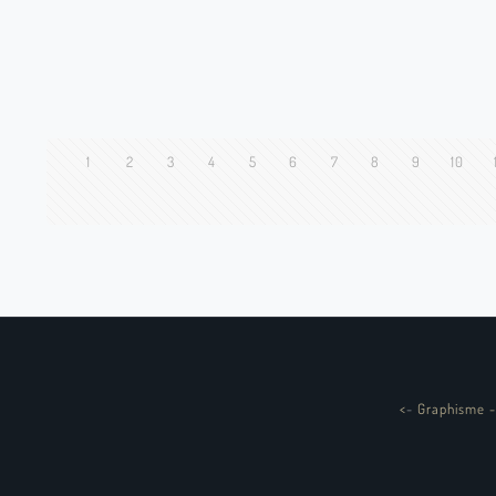
1
2
3
4
5
6
7
8
9
10
<
-
Graphisme -