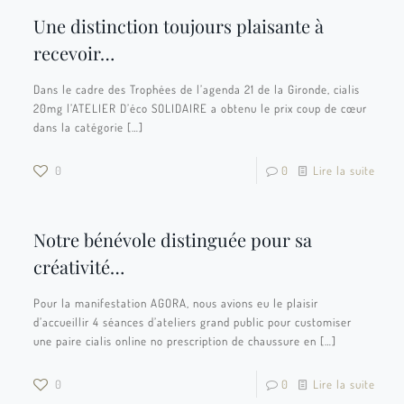
Une distinction toujours plaisante à
recevoir…
Dans le cadre des Trophées de l’agenda 21 de la Gironde, cialis
20mg l’ATELIER D’éco SOLIDAIRE a obtenu le prix coup de cœur
dans la catégorie
[…]
0
0
Lire la suite
Notre bénévole distinguée pour sa
créativité…
Pour la manifestation AGORA, nous avions eu le plaisir
d’accueillir 4 séances d’ateliers grand public pour customiser
une paire cialis online no prescription de chaussure en
[…]
0
0
Lire la suite