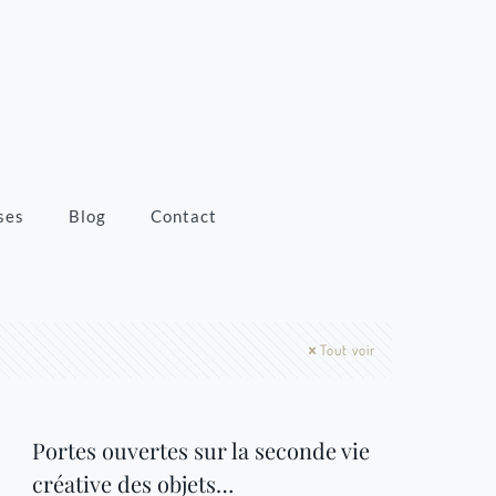
ses
Blog
Contact
Tout voir
Portes ouvertes sur la seconde vie
créative des objets…