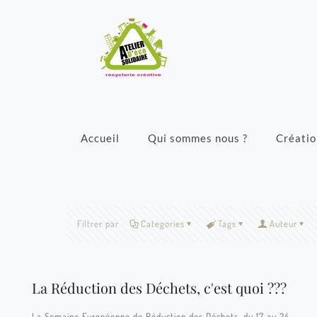
Accueil
Qui sommes nous ?
Créatio
Filtrer par
Categories
Tags
Auteur
La Réduction des Déchets, c'est quoi ???
La Semaine Européenne de Réduction des Déchets, du 17 au 24