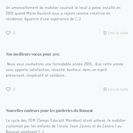
Un amoncellement de mobilier couvrait le local à peine installé en
2012 quand Marie Goulard nous a rejoint comme créatrice en
résidence. Aguerrie d’une expérience de
[…]
0
Lire la suite
Nos meilleurs voeux pour 2015
Nous vous souhaitons une formidable année 2015… Que cette année
vous apporte satisfaction, réussite, bonheur, dans un esprit
préservant, coopératif et solidaire…
0
Lire la suite
Nouvelles couleurs pour les garderies du Bouscat
Le cycle des TEM (Temps Educatif Méridien) étant achevé, le mobilier
customisé par les enfants de l’école Jean Jaurès et du Centre 1 au
Bouscat enjolivent
[…]