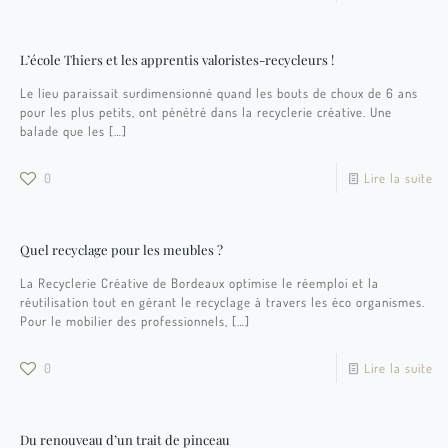
L’école Thiers et les apprentis valoristes-recycleurs !
Le lieu paraissait surdimensionné quand les bouts de choux de 6 ans
pour les plus petits, ont pénétré dans la recyclerie créative. Une
balade que les
[…]
0
Lire la suite
Quel recyclage pour les meubles ?
La Recyclerie Créative de Bordeaux optimise le réemploi et la
réutilisation tout en gérant le recyclage à travers les éco organismes.
Pour le mobilier des professionnels,
[…]
0
Lire la suite
Du renouveau d’un trait de pinceau