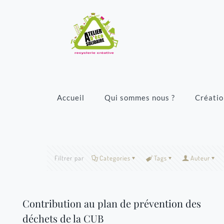
Accueil
Qui sommes nous ?
Créatio
Filtrer par
Categories
Tags
Auteur
Contribution au plan de prévention des
déchets de la CUB