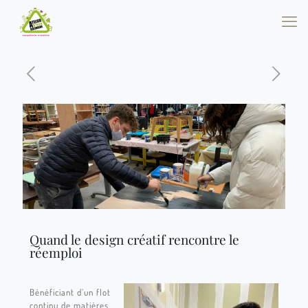
Quand le design créatif rencontre le
réemploi
Bénéficiant d’un flot
continu de matières