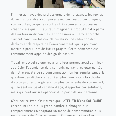
l’immersion avec des professionnels de l’artisanat, les jeunes
doivent apprendre à composer avec des ressources uniques,
voir insolites, ce qui les contraint à repenser le processus
créatif classique : il leur faut imaginer le produit final à partir
des matériaux disponibles, et non l’inverse. Cette approche
s’inscrit dans une logique de durabilité, de réduction des
déchets et de respect de l’environnement, qu’ils pourront
mettre à profit lors de futurs projets. Cette démarche est
communément appelée design de rupture.
Travailler au sein d’une recyclerie leur permet aussi de mieux
apprécier l’abondance de gisements qui sont les externalités
de notre société de surconsommation. En les sensibilisant à la
question des déchets et au réemploi, nous avons la volonté
d’accompagner une génération plus consciente de son impact,
qui se sent inclue et capable d’agir, d’apporter des solutions,
mais qui peut aussi s’épanouir d’un point de vue personnel.
C’est par ce type d’initiatives que l’ATELIER D’éco SOLIDAIRE
entend inciter le plus grand nombre à changer leur
comportement en adoptant un mode de consommation plus
respectueux de l’environnement. En somme, à favoriser