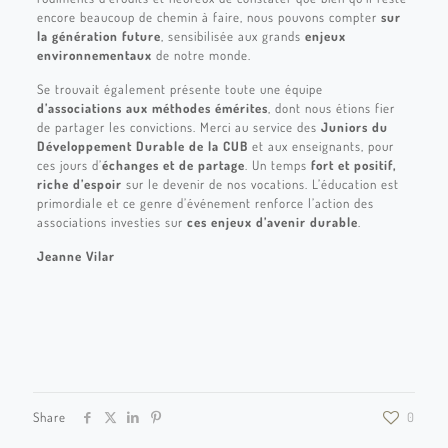
encore beaucoup de chemin à faire, nous pouvons compter
sur
la génération future
, sensibilisée aux grands
enjeux
environnementaux
de notre monde.
Se trouvait également présente toute une équipe
d’associations aux méthodes émérites
, dont nous étions fier
de partager les convictions. Merci au service des
Juniors du
Développement Durable de la CUB
et aux enseignants, pour
ces jours d’
échanges et de partage
. Un temps
fort et positif,
riche d’espoir
sur le devenir de nos vocations. L’éducation est
primordiale et ce genre d’événement renforce l’action des
associations investies sur
ces enjeux d’avenir durable
.
Jeanne Vilar
PALMER32
PALMER05
PALMER08
PALMER02
Share
0