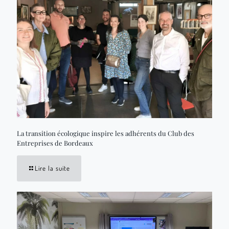
La transition écologique inspire les adhérents du Club des
Entreprises de Bordeaux
Lire la suite