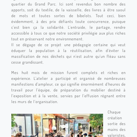
quartier du Grand Parc. Ici sont revendus bon nombre des
apports, soit du textile, de la vaisselle, des livres à être saoul
de mots et toutes sortes de bibelots. Tout ceci, bien
évidemment, à des prix défiants toute concurrence, puisque
c’est bien ça la solidarité. L’entraide, le partage, rendre
accessible à tous ce que notre société privilégie aux plus riches
tout en préservant notre environnement.
Il se dégage de ce projet une pédagogie certaine qui veut
éduquer la population à la réutilisation, afin d’éviter la
massification de nos déchets qui n’est autre qu’un fléau sans
cesse grandissant.
Mes huit mois de mission furent complets et riches en
expérience. L’atelier a participé et organisé de nombreuses
manifestions d’ampleur, ce qui signifie énormément d’heures de
travail pour l’équipe, de préparation du mobilier destiné à
l’exposition et à la vente, servies par l’effusion régnant entre
les murs de l’organisation.
Chaque
création
sortie des
mains des
valoristes,