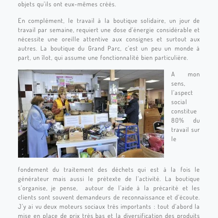
objets qu’ils ont eux-mêmes créés.
En complément, le travail à la boutique solidaire, un jour de
travail par semaine, requiert une dose d’énergie considérable et
nécessite une oreille attentive aux consignes et surtout aux
autres. La boutique du Grand Parc, c’est un peu un monde à
part, un îlot, qui assume une fonctionnalité bien particulière.
A mon
sens,
l’aspect
social
constitue
80% du
travail sur
le
fondement du traitement des déchets qui est à la fois le
générateur mais aussi le prétexte de l’activité. La boutique
s’organise, je pense, autour de l’aide à la précarité et les
clients sont souvent demandeurs de reconnaissance et d’écoute.
J’y ai vu deux moteurs sociaux très importants : tout d’abord la
mise en place de prix très bas et la diversification des produits