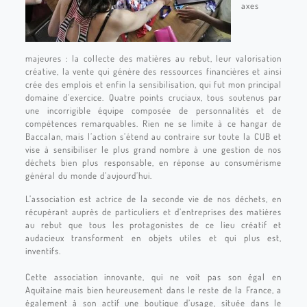
axes
majeures : la collecte des matières au rebut, leur valorisation
créative, la vente qui génère des ressources financières et ainsi
crée des emplois et enfin la sensibilisation, qui fut mon principal
domaine d’exercice. Quatre points cruciaux, tous soutenus par
une incorrigible équipe composée de personnalités et de
compétences remarquables. Rien ne se limite à ce hangar de
Baccalan, mais l’action s’étend au contraire sur toute la CUB et
vise à sensibiliser le plus grand nombre à une gestion de nos
déchets bien plus responsable, en réponse au consumérisme
général du monde d’aujourd’hui.
L’association est actrice de la seconde vie de nos déchets, en
récupérant auprès de particuliers et d’entreprises des matières
au rebut que tous les protagonistes de ce lieu créatif et
audacieux transforment en objets utiles et qui plus est,
inventifs.
Cette association innovante, qui ne voit pas son égal en
Aquitaine mais bien heureusement dans le reste de la France, a
également à son actif une boutique d’usage, située dans le