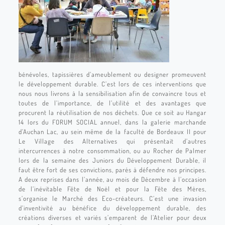
bénévoles, tapissières d’ameublement ou designer promeuvent
le développement durable. C’est lors de ces interventions que
nous nous livrons à la sensibilisation afin de convaincre tous et
toutes de l’importance, de l’utilité et des avantages que
procurent la réutilisation de nos déchets. Que ce soit au Hangar
14 lors du FORUM SOCIAL annuel, dans la galerie marchande
d’Auchan Lac, au sein même de la faculté de Bordeaux II pour
Le Village des Alternatives qui présentait d’autres
intercurrences à notre consommation, ou au Rocher de Palmer
lors de la semaine des Juniors du Développement Durable, il
faut être fort de ses convictions, parés à défendre nos principes.
A deux reprises dans l’année, au mois de Décembre à l’occasion
de l’inévitable Fête de Noël et pour la Fête des Mères,
s’organise le Marché des Eco-créateurs. C’est une invasion
d’inventivité au bénéfice du développement durable, des
créations diverses et variés s’emparent de l’Atelier pour deux