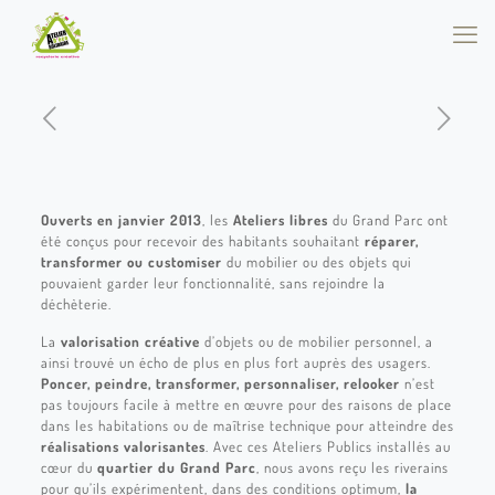
Ouverts en janvier 2013
, les
Ateliers libres
du Grand Parc ont
été conçus pour recevoir des habitants souhaitant
réparer,
transformer ou customiser
du mobilier ou des objets qui
pouvaient garder leur fonctionnalité, sans rejoindre la
déchèterie.
La
valorisation créative
d’objets ou de mobilier personnel, a
ainsi trouvé un écho de plus en plus fort auprès des usagers.
Poncer, peindre, transformer, personnaliser, relooker
n’est
pas toujours facile à mettre en œuvre pour des raisons de place
dans les habitations ou de maîtrise technique pour atteindre des
réalisations valorisantes
. Avec ces Ateliers Publics installés au
cœur du
quartier du Grand Parc
, nous avons reçu les riverains
pour qu’ils expérimentent, dans des conditions optimum,
la