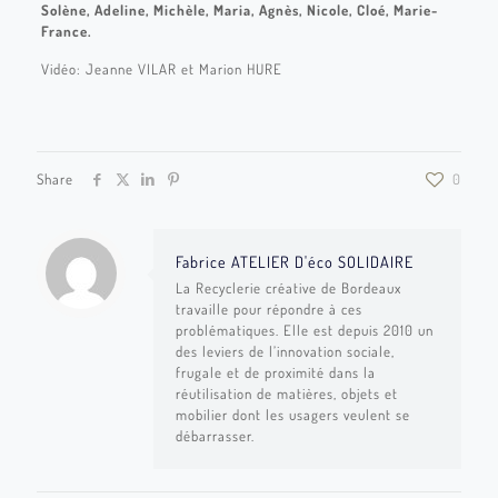
Solène, Adeline, Michèle, Maria, Agnès, Nicole, Cloé, Marie-
France.
Vidéo: Jeanne VILAR et Marion HURE
Share
0
Fabrice ATELIER D'éco SOLIDAIRE
La Recyclerie créative de Bordeaux
travaille pour répondre à ces
problématiques. Elle est depuis 2010 un
des leviers de l’innovation sociale,
frugale et de proximité dans la
réutilisation de matières, objets et
mobilier dont les usagers veulent se
débarrasser.