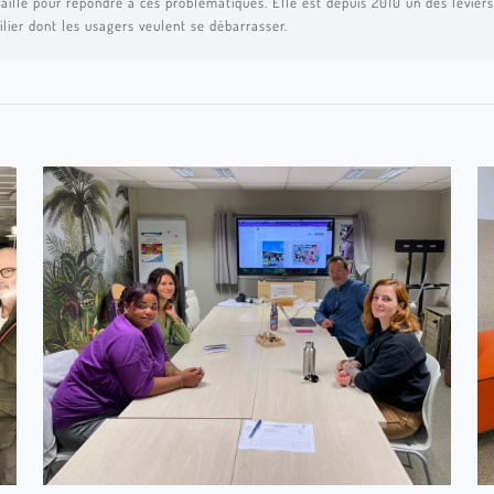
aille pour répondre à ces problématiques. Elle est depuis 2010 un des leviers 
ilier dont les usagers veulent se débarrasser.