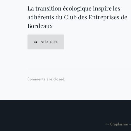
La transition écologique inspire les
adhérents du Club des Entreprises de
Bordeaux
Lire la suite
Comments are closed.
<
-
Graphisme -