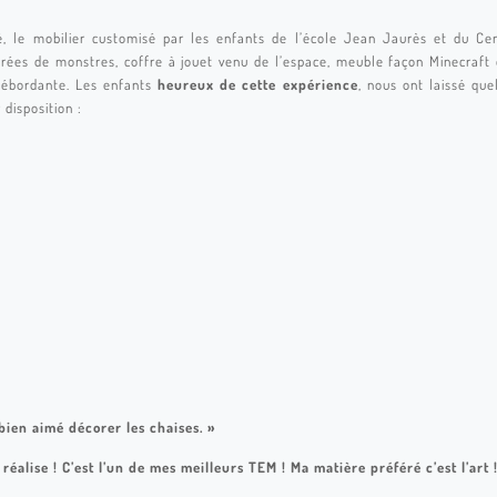
, le mobilier customisé par les enfants de l’école Jean Jaurès et du C
rées de monstres, coffre à jouet venu de l’espace, meuble façon Minecraft 
ébordante. Les enfants
heureux de cette expérience
, nous ont laissé que
 disposition :
 bien aimé décorer les chaises. »
alise ! C’est l’un de mes meilleurs TEM ! Ma matière préféré c’est l’art !