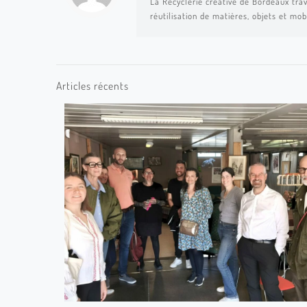
La Recyclerie créative de Bordeaux trav
réutilisation de matières, objets et mob
Articles récents