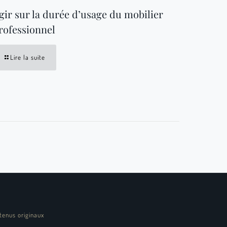
gir sur la durée d’usage du mobilier
rofessionnel
Lire la suite
tenus originaux