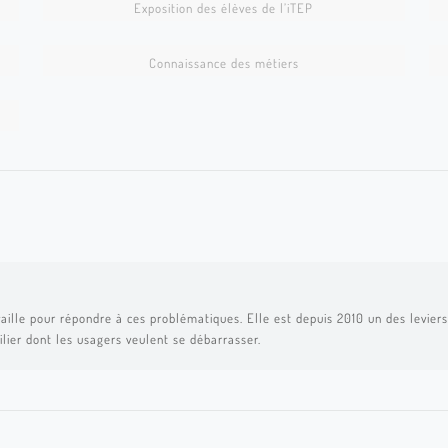
Exposition des élèves de l’iTEP
ads071
Connaissance des métiers
aille pour répondre à ces problématiques. Elle est depuis 2010 un des leviers 
ilier dont les usagers veulent se débarrasser.