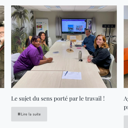
Le sujet du sens porté par le travail !
A
p
Lire la suite