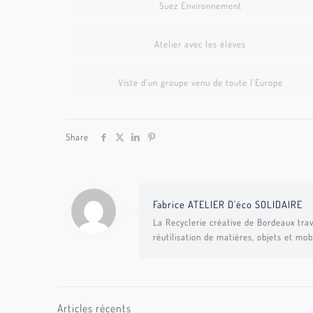
Suez Environnement
ads005
Atelier avec les élèves
IFAID VISITE
Viste d’un groupe venu de toute l’Europe
Share
Fabrice ATELIER D'éco SOLIDAIRE
La Recyclerie créative de Bordeaux trav
réutilisation de matières, objets et mob
Articles récents