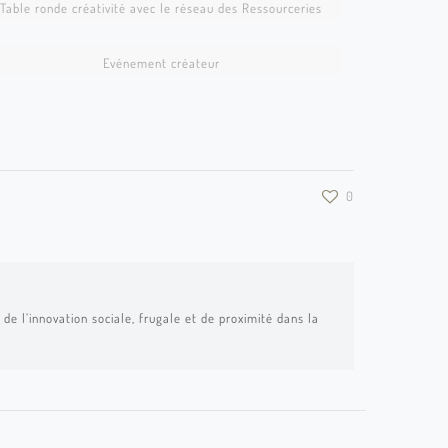
Table ronde créativité avec le réseau des Ressourceries
ads mc533
Evénement créateur
0
de l’innovation sociale, frugale et de proximité dans la