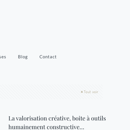
ses
Blog
Contact
Tout voir
La valorisation créative, boite à outils
humainement constructive…