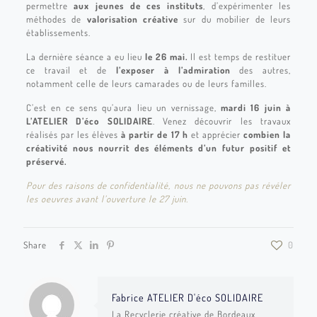
permettre
aux jeunes de ces instituts
, d’expérimenter les
méthodes de
valorisation créative
sur du mobilier de leurs
établissements.
La dernière séance a eu lieu
le 26 mai.
Il est temps de restituer
ce travail et de
l’exposer à l’admiration
des autres,
notamment celle de leurs camarades ou de leurs familles.
C’est en ce sens qu’aura lieu un vernissage,
mardi 16 juin à
L’ATELIER D’éco SOLIDAIRE
. Venez découvrir les travaux
réalisés par les élèves
à partir de 17 h
et apprécier
combien la
créativité nous nourrit des éléments d’un futur positif et
préservé.
Pour des raisons de confidentialité, nous ne pouvons pas révéler
les oeuvres avant l’ouverture le 27 juin.
Share
0
Fabrice ATELIER D'éco SOLIDAIRE
La Recyclerie créative de Bordeaux