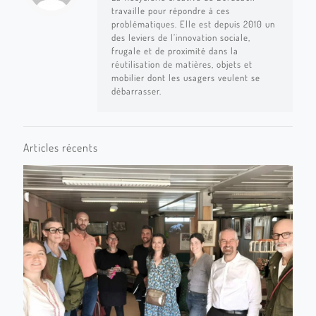
travaille pour répondre à ces
problématiques. Elle est depuis 2010 un
des leviers de l’innovation sociale,
frugale et de proximité dans la
réutilisation de matières, objets et
mobilier dont les usagers veulent se
débarrasser.
Articles récents