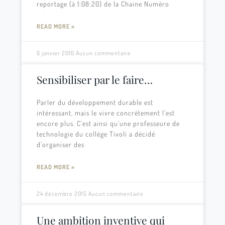
reportage (à 1:08:20) de la Chaine Numéro
READ MORE »
6 janvier 2016
Aucun commentaire
Sensibiliser par le faire…
Parler du développement durable est
intéressant, mais le vivre concrètement l’est
encore plus. C’est ainsi qu’une professeure de
technologie du collège Tivoli a décidé
d’organiser des
READ MORE »
24 décembre 2015
Aucun commentaire
Une ambition inventive qui