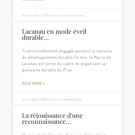
9 novembre 2015
Aucun commentaire
Lacanau en mode éveil
durable…
Traditionnellement engagée pendant la semaine
du développement durable fin mai, la Mairie de
Lacanau est sortie du cadre en organisant sa
quinzaine durable du 17 au
READ MORE »
21 octobre 2015
Aucun commentaire
La réjouissance d'une
reconnaissance…
Chaque matin l’équipe de la recyclerie arrive