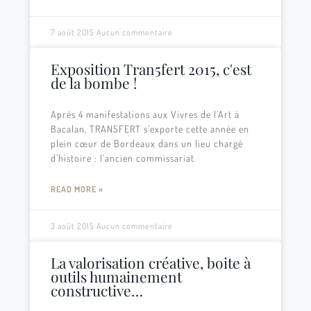
7 août 2015
Aucun commentaire
Exposition Tran5fert 2015, c'est
de la bombe !
Après 4 manifestations aux Vivres de l’Art à
Bacalan, TRAN5FERT s’exporte cette année en
plein cœur de Bordeaux dans un lieu chargé
d’histoire : l’ancien commissariat
READ MORE »
3 août 2015
Aucun commentaire
La valorisation créative, boite à
outils humainement
constructive…