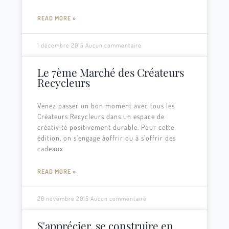
READ MORE »
1 décembre 2015
Aucun commentaire
Le 7ème Marché des Créateurs
Recycleurs
Venez passer un bon moment avec tous les
Créateurs Recycleurs dans un espace de
créativité positivement durable. Pour cette
édition, on s’engage àoffrir ou à s’offrir des
cadeaux
READ MORE »
26 novembre 2015
Aucun commentaire
S'apprécier, se construire en