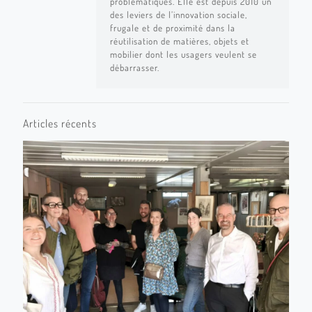
problématiques. Elle est depuis 2010 un
des leviers de l’innovation sociale,
frugale et de proximité dans la
réutilisation de matières, objets et
mobilier dont les usagers veulent se
débarrasser.
Articles récents