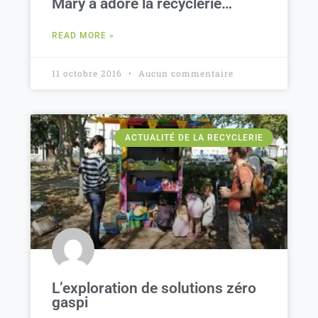
Mary a adoré la recyclerie…
READ MORE »
11 octobre 2016
Aucun commentaire
ACTUALITÉ DE LA RECYCLERIE
L’exploration de solutions zéro
gaspi