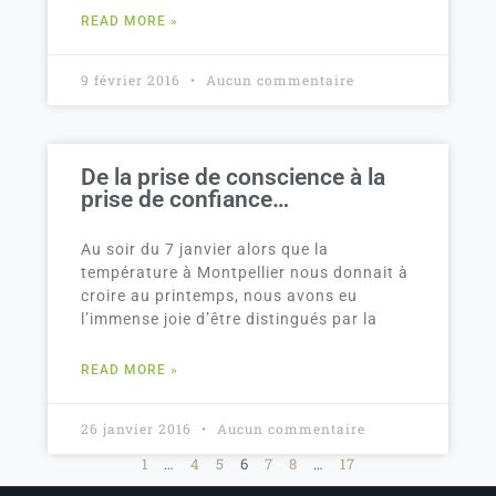
READ MORE »
9 février 2016
Aucun commentaire
De la prise de conscience à la
prise de confiance…
Au soir du 7 janvier alors que la
température à Montpellier nous donnait à
croire au printemps, nous avons eu
l’immense joie d’être distingués par la
READ MORE »
26 janvier 2016
Aucun commentaire
1
…
4
5
6
7
8
…
17