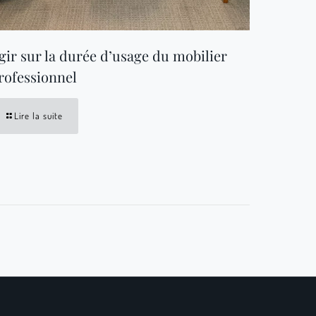
gir sur la durée d’usage du mobilier
rofessionnel
Lire la suite