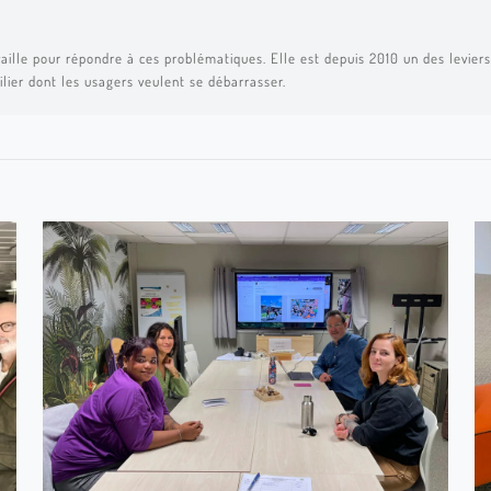
aille pour répondre à ces problématiques. Elle est depuis 2010 un des leviers 
ilier dont les usagers veulent se débarrasser.