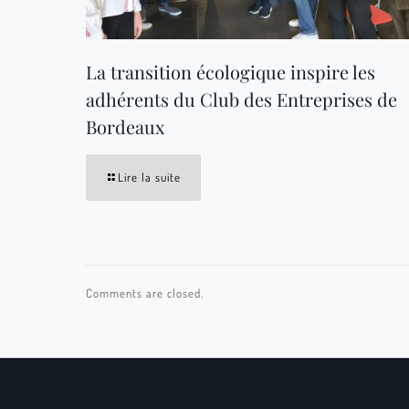
La transition écologique inspire les
adhérents du Club des Entreprises de
Bordeaux
Lire la suite
Comments are closed.