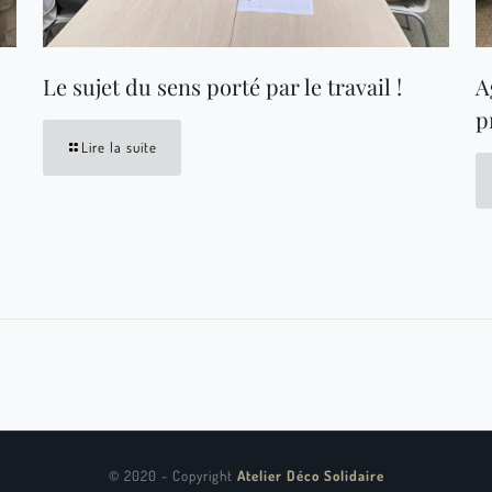
Le sujet du sens porté par le travail !
A
p
Lire la suite
© 2020 - Copyright
Atelier Déco Solidaire