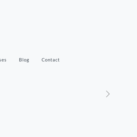
ses
Blog
Contact