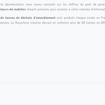
ette déambulation, nous avons constaté sur les chiffres du pont de pes
nteurs de mobilier
étaient présents pour assister à cette matinée d’informat
s de tonnes de déchets
d’ameublement
sont produits chaque année en Fr
eprises. La Recyclerie créative devrait en collecter plus de 50 tonnes en 2