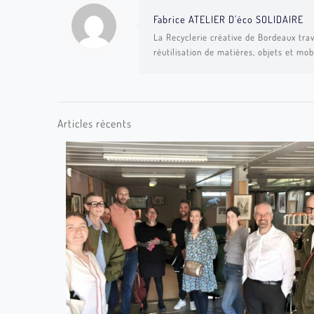
Fabrice ATELIER D'éco SOLIDAIRE
La Recyclerie créative de Bordeaux trav
réutilisation de matières, objets et mob
Articles récents