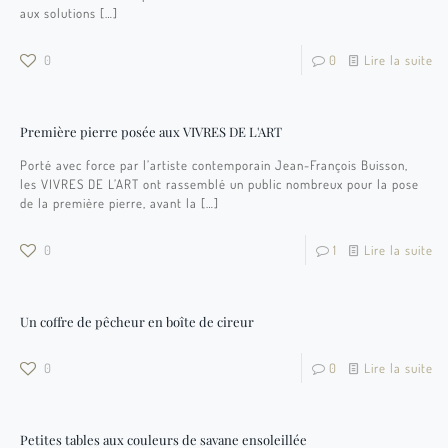
aux solutions
[…]
0
0
Lire la suite
Première pierre posée aux VIVRES DE L'ART
Porté avec force par l’artiste contemporain Jean-François Buisson,
les VIVRES DE L’ART ont rassemblé un public nombreux pour la pose
de la première pierre, avant la
[…]
0
1
Lire la suite
Un coffre de pêcheur en boîte de cireur
0
0
Lire la suite
Petites tables aux couleurs de savane ensoleillée