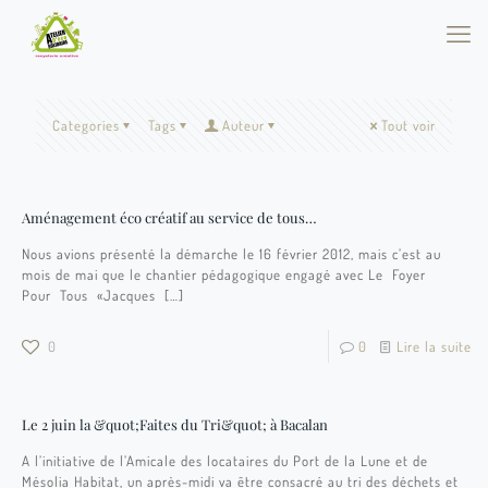
Categories
Tags
Auteur
Tout voir
Aménagement éco créatif au service de tous…
Nous avions présenté la démarche le 16 février 2012, mais c’est au
mois de mai que le chantier pédagogique engagé avec Le Foyer
Pour Tous «Jacques
[…]
0
0
Lire la suite
Le 2 juin la &quot;Faites du Tri&quot; à Bacalan
A l’initiative de l’Amicale des locataires du Port de la Lune et de
Mésolia Habitat, un après-midi va être consacré au tri des déchets et