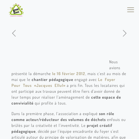
Nous
avions
présenté la démarche
le 16 février 2012
, mais c’est au mois de
mai que le
chantier pédagogique
engagé avec
Le Foyer
Pour Tous «Jacques Ellul»
a pris fin. Tous les locataires qui
ont participé aux travaux peuvent être fiers d’avoir donné de
leur temps pour réaliser l’aménagement de
cette espace de
convivialité
qui profite à tous.
Dans la première phase, l’association a expliqué
son rôle
comme acteur/réducteur des volumes de déchets
enfouis ou
brûlés par la créativité et l’inventivité. Le
projet créatif
pédagogique
, décidé par l’équipe encadrante du foyer s’est
articulé autour du principe de valorisation de matières, afin que