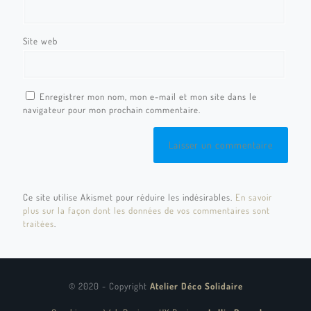
Site web
Enregistrer mon nom, mon e-mail et mon site dans le
navigateur pour mon prochain commentaire.
Ce site utilise Akismet pour réduire les indésirables.
En savoir
plus sur la façon dont les données de vos commentaires sont
traitées
.
© 2020 - Copyright
Atelier Déco Solidaire