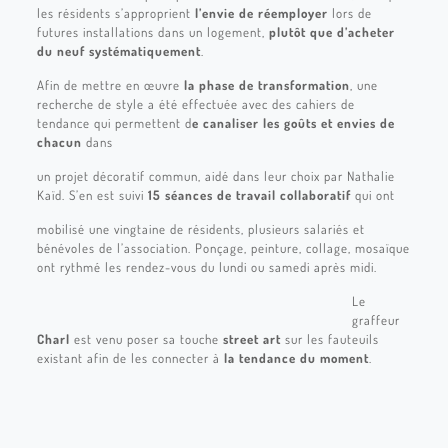
les résidents s’approprient
l’envie de réemployer
lors de
futures installations dans un logement,
plutôt que d’acheter
du neuf systématiquement
.
Afin de mettre en œuvre
la phase de transformation
, une
recherche de style a été effectuée avec des cahiers de
tendance qui permettent d
e canaliser les goûts et envies de
chacun
dans
un projet décoratif commun, aidé dans leur choix par Nathalie
Kaïd. S’en est suivi
15 séances de travail collaboratif
qui ont
mobilisé une vingtaine de résidents, plusieurs salariés et
bénévoles de l’association. Ponçage, peinture, collage, mosaïque
ont rythmé les rendez-vous du lundi ou samedi après midi.
Le
graffeur
Charl
est venu poser sa touche
street art
sur les fauteuils
existant afin de les connecter à
la tendance du moment
.