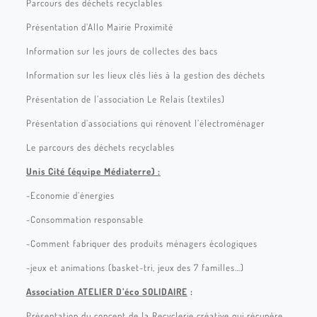
Parcours des déchets recyclables
Présentation d’Allo Mairie Proximité
Information sur les jours de collectes des bacs
Information sur les lieux clés liés à la gestion des déchets
Présentation de l’association Le Relais (textiles)
Présentation d’associations qui rénovent l’électroménager
Le parcours des déchets recyclables
Unis Cité
(équipe Médiaterre) :
-Economie d’énergies
-Consommation responsable
-Comment fabriquer des produits ménagers écologiques
-jeux et animations (basket-tri, jeux des 7 familles…)
Association
ATELIER D’éco SOLIDAIRE
:
Présentation du concept de la Recyclerie créative qui
récupère