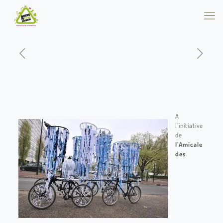
A
l’initiative
de
l’Amicale
des