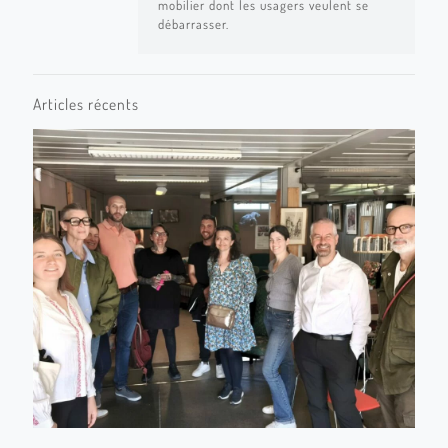
mobilier dont les usagers veulent se
débarrasser.
Articles récents