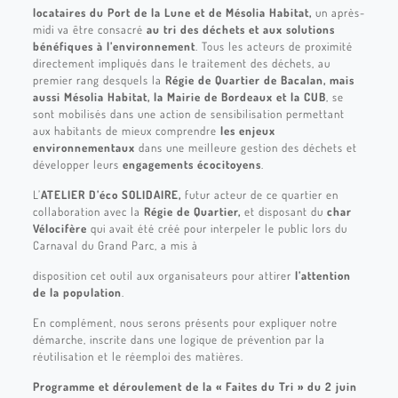
locataires du Port de la Lune et de Mésolia Habitat,
un après-
midi va être consacré
au tri des déchets et aux solutions
bénéfiques à l’environnement
. Tous les acteurs de proximité
directement impliqués dans le traitement des déchets, au
premier rang desquels la
Régie de Quartier de Bacalan, mais
aussi Mésolia Habitat, la Mairie de Bordeaux et la CUB
, se
sont mobilisés dans une action de sensibilisation permettant
aux habitants de mieux comprendre
les enjeux
environnementaux
dans une meilleure gestion des déchets et
développer leurs
engagements écocitoyens
.
L’
ATELIER D’éco SOLIDAIRE,
futur acteur de ce quartier en
collaboration avec la
Régie de Quartier,
et disposant du
char
Vélocifère
qui avait été créé pour interpeler le public lors du
Carnaval du Grand Parc, a mis à
disposition cet outil aux organisateurs pour attirer
l’attention
de la population
.
En complément, nous serons présents pour expliquer notre
démarche, inscrite dans une logique de prévention par la
réutilisation et le réemploi des matières.
Programme et déroulement de la « Faites du Tri » du 2 juin