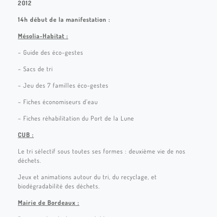
2012
14h début de la manifestation :
Mésolia-Habitat :
– Guide des éco-gestes
– Sacs de tri
– Jeu des 7 familles éco-gestes
– Fiches économiseurs d’eau
– Fiches réhabilitation du Port de la Lune
CUB
:
Le tri sélectif sous toutes ses formes : deuxième vie de nos
déchets.
Jeux et animations autour du tri, du recyclage, et
biodégradabilité des déchets.
Mairie
de Bordeaux :