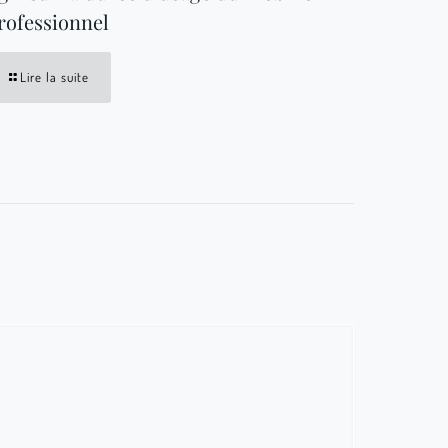
rofessionnel
Lire la suite