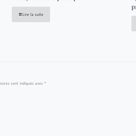
p
Lire la suite
toires sont indiqués avec
*