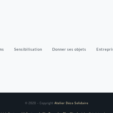
ns
Sensibilisation
Donner ses objets
Entrepri
© 2020 - Copyright
Atelier Déco Solidaire