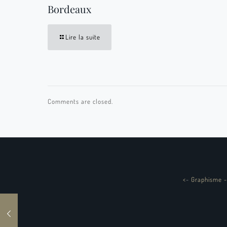
Bordeaux
Lire la suite
Comments are closed.
<
-
Graphisme -