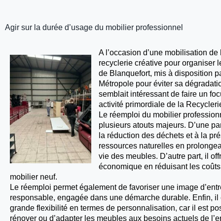
Agir sur la durée d’usage du mobilier professionnel
A l’occasion d’une mobilisation de 
recyclerie créative pour organiser 
de Blanquefort, mis à disposition 
Métropole pour éviter sa dégradatio
semblait intéressant de faire un foc
activité primordiale de la Recycleri
Le réemploi du mobilier profession
plusieurs atouts majeurs. D’une part
la réduction des déchets et à la pr
ressources naturelles en prolongea
vie des meubles. D’autre part, il of
économique en réduisant les coûts
mobilier neuf.
Le réemploi permet également de favoriser une image d’entr
responsable, engagée dans une démarche durable. Enfin, il 
grande flexibilité en termes de personnalisation, car il est po
rénover ou d’adapter les meubles aux besoins actuels de l’en