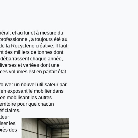
éral, et au fur et à mesure du
professionnel, a toujours été au
de la Recyclerie créative. Il faut
nt des milliers de tonnes dont
e débarrassent chaque année,
diverses et variées dont une
ces volumes est en parfait état
trouver un nouvel utilisateur par
 en exposant le mobilier dans
en mobilisant les autres
erritoire pour que chacun
éficiaires.
teur
ser les
près des