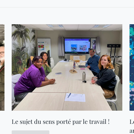
Le sujet du sens porté par le travail !
L
a