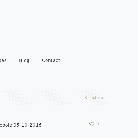
ses
Blog
Contact
Tout voir
0
opole 05-10-2016