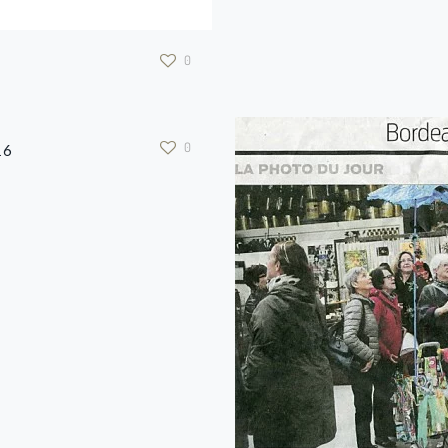
0
0
16