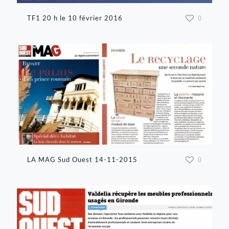
TF1 20 h le 10 février 2016
0
LA MAG Sud Ouest 14-11-2015
0