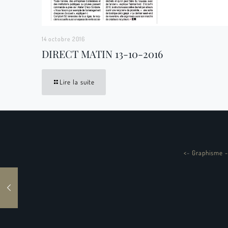
14 octobre 2016
DIRECT MATIN 13-10-2016
Lire la suite
<
-
Graphisme -