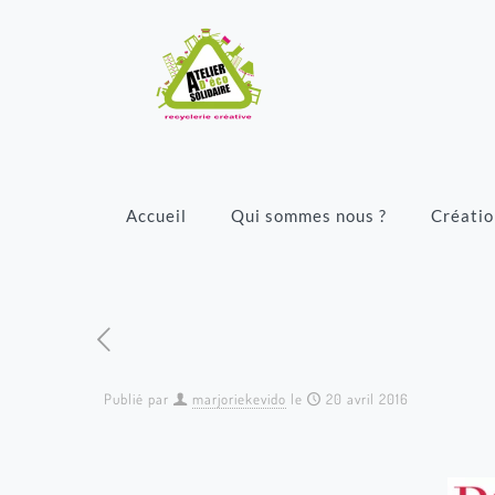
Accueil
Qui sommes nous ?
Créatio
Publié par
marjoriekevido
le
20 avril 2016