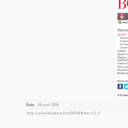
Date
20 avril 2016
http://www.bordeaux.fr/e133746#xtor=ES-2