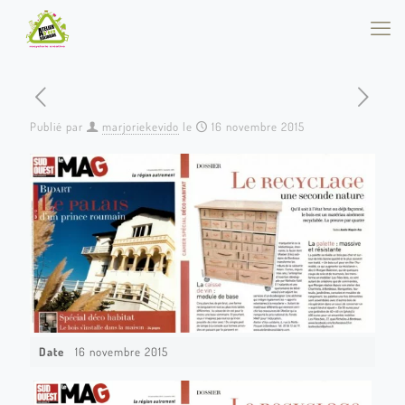
Publié par
marjoriekevido
le
16 novembre 2015
Date
16 novembre 2015