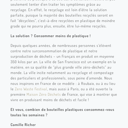
seulement tenter d’en traiter les symptômes grâce au
recyclage. En effet, le recyclage est loin d’être la solution
parfaite, puisque la majorité des bouteilles recyclés seront en
fait “décyclées”, c’est-à-dire recyclées en plastique de moindre
grade qui ne pourra plus, ensuite, être lui-même recyclés.
La solution ? Consommer moins de plastique !
Depuis quelques années, de nombreuses personnes s’élèvent
contre notre surconsommation de plastique et notre
surproduction de déchets – un Français en produit en moyenne
350 kilos par an. La ville de San Francisco est un exemple en la
matière, en sa qualité de “plus grande ville zéro-déchets” au
monde. La ville incite notamment au recyclage et compostage
des particuliers et professionnels, sous peine d’amende. Nous
nous inspirons en France de ce modèle : à Roubaix, ou à eu lieu
le
Zero Waste Festival
, mais aussi à Paris, ou a été ouverte la
première
Maison Zéro Déchets
de France, qui vise à montrer que
vivre en produisant moins de déchets et facile !
Et vous, combien de bouteilles plastiques consommez-vous
toutes les semaines ?
Camille Richer