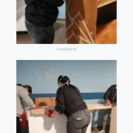
Condorcet