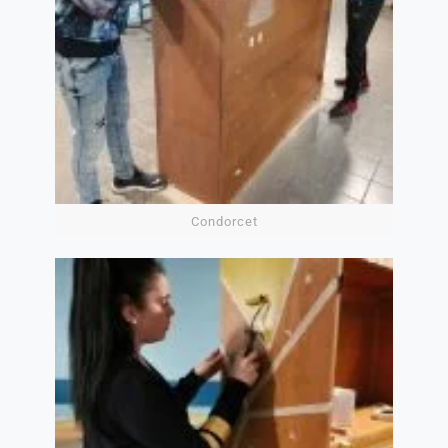
Condorcet