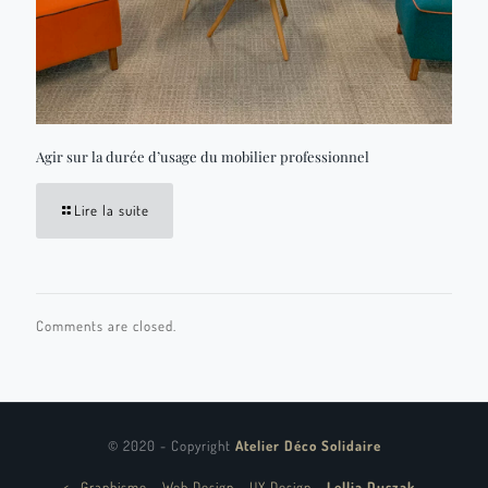
Agir sur la durée d’usage du mobilier professionnel
Lire la suite
Comments are closed.
© 2020 - Copyright
Atelier Déco Solidaire
<
-
Graphisme - Web Design - UX Design
-
Lellia Duszak -