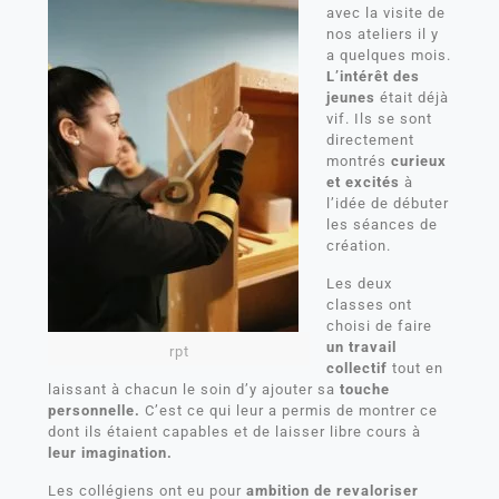
avec la visite de
nos ateliers il y
a quelques mois.
L’intérêt des
jeunes
était déjà
vif. Ils se sont
directement
montrés
curieux
et excités
à
l’idée de débuter
les séances de
création.
Les deux
classes ont
choisi de faire
un travail
rpt
collectif
tout en
laissant à chacun le soin d’y ajouter sa
touche
personnelle.
C’est ce qui leur a permis de montrer ce
dont ils étaient capables et de laisser libre cours à
leur imagination.
Les collégiens ont eu pour
ambition de revaloriser