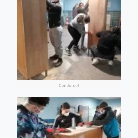
Condorcet