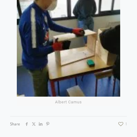
Albert Camus
Share
1