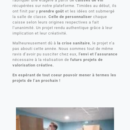
fabriquer une étagère à partir de
caisses de vin
récupérées sur notre plateforme. Timides au début, ils
ont finit par y
prendre goût
et les idées ont submergé
la salle de classe.
Celle de personnaliser
chaque
caisse selon leurs origines respectives a fait
l’unanimité. Un projet rendu authentique grâce à leur
implication et leur créativité.
Malheureusement dû à
la crise sanitaire
, le projet n’a
pas abouti cette année. Nous sommes tout de même
ravis d’avoir pu susciter chez eux,
l’envi et l’assurance
nécessaire à la réalisation de
futurs projets de
valorisation créative.
En espérant de tout coeur pouvoir mener à termes les
projets de l’an prochain !