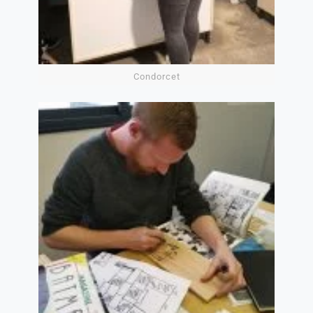
Condorcet