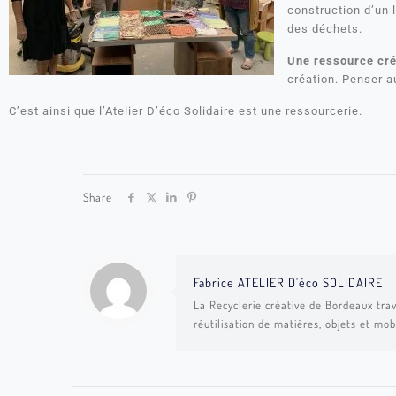
construction d’un 
des déchets.
Une ressource cré
création. Penser a
C’est ainsi que l’Atelier D’éco Solidaire est une ressourcerie.
Share
Fabrice ATELIER D'éco SOLIDAIRE
La Recyclerie créative de Bordeaux trav
réutilisation de matières, objets et mob