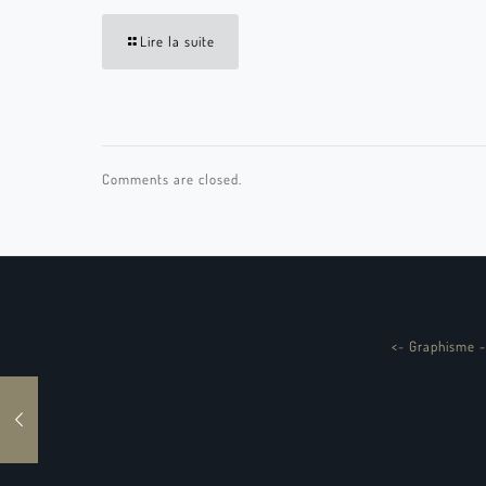
Lire la suite
Comments are closed.
<
-
Graphisme -