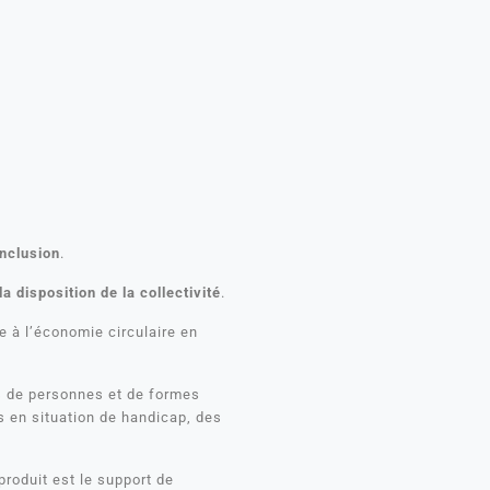
inclusion
.
a disposition de la collectivité
.
ue à l’économie circulaire en
s de personnes et de formes
s en situation de handicap, des
oduit est le support de