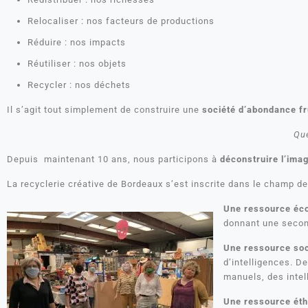
Relocaliser : nos facteurs de productions
Réduire : nos impacts
Réutiliser : nos objets
Recycler : nos déchets
Il s’agit tout simplement de construire une
société d’abondance fr
Que
Depuis maintenant 10 ans, nous participons à
déconstruire l’ima
La recyclerie créative de Bordeaux s’est inscrite dans le champ d
Une ressource éc
donnant une secon
Une ressource soc
d’intelligences. D
manuels, des intel
Une ressource éth