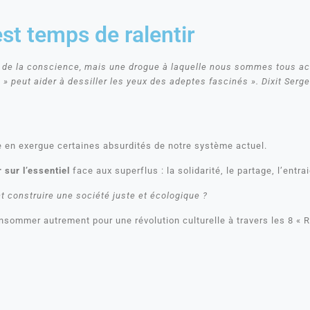
 est temps de ralentir
x de la conscience, mais une drogue à laquelle nous sommes tous acc
» peut aider à dessiller les yeux des adeptes fascinés ». Dixit Serg
re en exergue certaines absurdités de notre système actuel.
 sur l’essentiel
face aux superflus : la solidarité, le partage, l’entr
construire une société juste et écologique ?
nsommer autrement pour une révolution culturelle à travers les 8 « R 