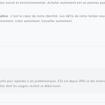
lien social et environnemental. Acheter autrement est un premier pas
ative
: c’est le cœur de notre identité. Les défis de notre temps nou
utrement, créer autrement, travailler autrement.
aille pour répondre à ces problématiques. Elle est depuis 2010 un des leviers 
ilier dont les usagers veulent se débarrasser.