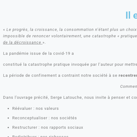
Il
«
Le progrès, la croissance, la consommation n’étant plus un choi
impossible de renoncer volontairement, une catastrophe « pratique 
de la décroissance
».
La pandémie issue de la covid-19 a
constitué la catastrophe pratique invoquée par l’auteur pour mett
La période de confinement a contraint notre société à se
recentrer
Comment 
Dans l’ouvrage précité, Serge Latouche, nous invite à penser et co
Réévaluer : nos valeurs
Reconceptualiser : nos sociétés
Restructurer : nos rapports sociaux
Redistribuer : nos richesses