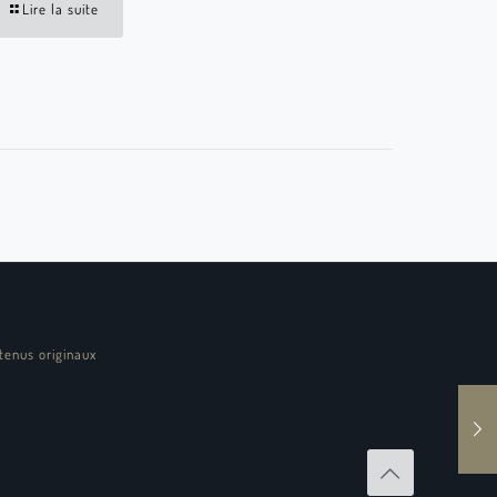
Lire la suite
tenus originaux