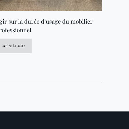
gir sur la durée d’usage du mobilier
rofessionnel
Lire la suite