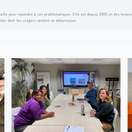
aille pour répondre à ces problématiques. Elle est depuis 2010 un des leviers 
ilier dont les usagers veulent se débarrasser.