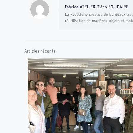
Fabrice ATELIER D'éco SOLIDAIRE
La Recyclerie créative de Bordeaux trav
réutilisation de matières, objets et mob
Articles récents