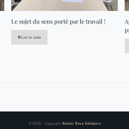
Le sujet du sens porté par le travail !
A
p
Lire la suite
© 2020 - Copyright
Atelier Déco Solidaire