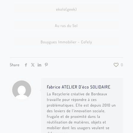
IMG_1298
ekolo(geek)
photo 3
Au ras du Sol
photo 4
Bouygues Immobilier – Cofely
Share
0
Fabrice ATELIER D'éco SOLIDAIRE
La Recyclerie créative de Bordeaux
travaille pour répondre à ces
problématiques. Elle est depuis 2010 un
des leviers de l’innovation sociale,
frugale et de proximité dans la
réutilisation de matières, objets et
mobilier dont les usagers veulent se