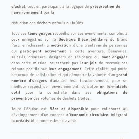
d’achat
, tout en participant à la logique de
préservation de
l’environnement
par la
réduction des déchets enfouis ou brûlés.
Tous ces
témoignages
recueillis sur ces événements, cumulés à
ceux enregistrés sur la
Boutique D’éco Solidaire
du Grand
Parc, enrichissent la
motivation
d’une trentaine de personnes
qui
participent activement
à cette aventure. Bénévoles,
salariés, créateurs, designers en résidence qui
sont engagés
dans cette mission, ne cachent pas
leur joie
de recevoir ces
retours positifs sur
leur engagement
. Cette réalité, qui porte
beaucoup de satisfaction et qui démontre la volonté d’un
grand
nombre d’usagers
d'adapter leur fonctionnement, pour un
meilleur respect de l'environnement, constitue
un formidable
outil
pour la collectivité dans ses
obligations de
prévention
des volumes de déchets traités.
Toute l’équipe est
fière et disponible
pour collaborer au
développement d’un concept
d’économie circulaire
, intégrant
la créativité
comme valeur d’avenir.