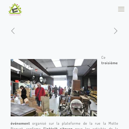
Ce
troisième
événement
organisé sur la plateforme de la rue la Motte
Picquet, confirme
l’intérêt citoyen
pour les activités de la