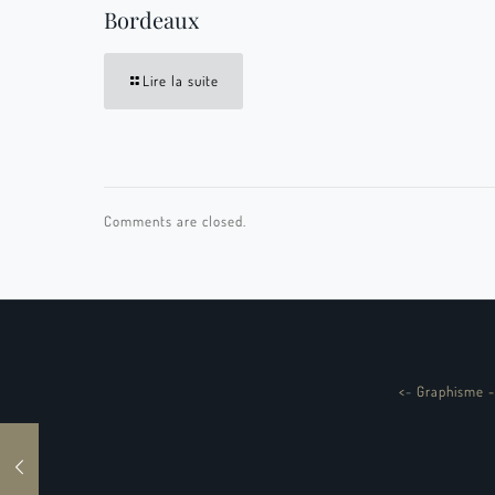
Bordeaux
Lire la suite
Comments are closed.
<
-
Graphisme -