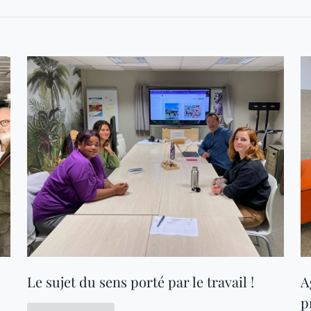
Le sujet du sens porté par le travail !
A
p