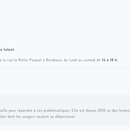
on talent
.
e la rue la Motte Picquet à Bordeaux, du lundi au samedi de
14 à 18 h.
aille pour répondre à ces problématiques. Elle est depuis 2010 un des leviers 
ilier dont les usagers veulent se débarrasser.