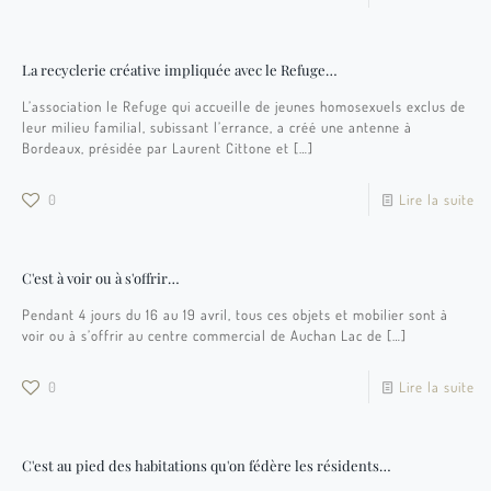
La recyclerie créative impliquée avec le Refuge…
L’association le Refuge qui accueille de jeunes homosexuels exclus de
leur milieu familial, subissant l’errance, a créé une antenne à
Bordeaux, présidée par Laurent Cittone et
[…]
0
Lire la suite
C'est à voir ou à s'offrir…
Pendant 4 jours du 16 au 19 avril, tous ces objets et mobilier sont à
voir ou à s’offrir au centre commercial de Auchan Lac de
[…]
0
Lire la suite
C'est au pied des habitations qu'on fédère les résidents…