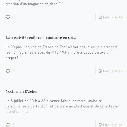
création d’un magazine de déco
[…]
0
Lire la suite
La créativité renforce la confiance en soi…
Le 20 juin, l’équipe de France de Foot n’était pas la seule à attendre
les honneurs, les élèves de l’ITEP Villa Flore à Caudéran avait
préparé
[…]
0
Lire la suite
Nocturne à l'Atelier
Le 8 juillet de 20 h à 22 h, venez fabriquer votre luminaire
personnalisé à partir d’un fût de bière en plastique et de canettes en
aluminium.
[…]
0
Lire la suite