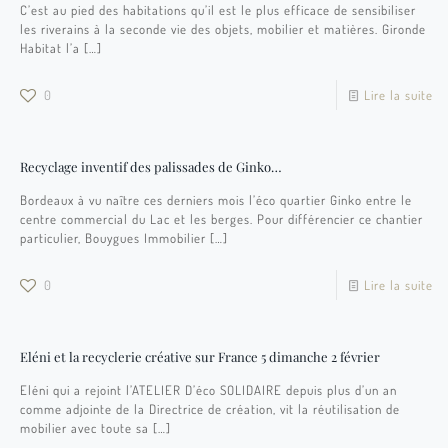
C’est au pied des habitations qu’il est le plus efficace de sensibiliser
les riverains à la seconde vie des objets, mobilier et matières. Gironde
Habitat l’a
[…]
0
Lire la suite
Recyclage inventif des palissades de Ginko…
Bordeaux à vu naître ces derniers mois l’éco quartier Ginko entre le
centre commercial du Lac et les berges. Pour différencier ce chantier
particulier, Bouygues Immobilier
[…]
0
Lire la suite
Eléni et la recyclerie créative sur France 5 dimanche 2 février
Eléni qui a rejoint l’ATELIER D’éco SOLIDAIRE depuis plus d’un an
comme adjointe de la Directrice de création, vit la réutilisation de
mobilier avec toute sa
[…]