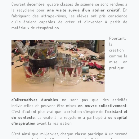
Courant décembre, quatre classes de sixième se sont rendues à
la recyclerie pour
une visite suivie d’un atelier créatif.
En
fabriquant des attrape-rêves, les élèves ont pris conscience
qu’ils étaient capables de créer et d’inventer à partir de
matériaux de récupération.
Pourtant,
la
création
comme la
mise en
pratique
d’alternatives durables
ne sont pas que des activités
individuelles et peuvent être mises
en œuvre collectivement.
C’est d’autant plus vrai que la création s’inspire de
l’existant et
du contexte.
La visite à la recyclerie a participé à
ce capital
d’inspiration
avant la réalisation.
C’est ainsi que mi-janvier, chaque classe participe à un second