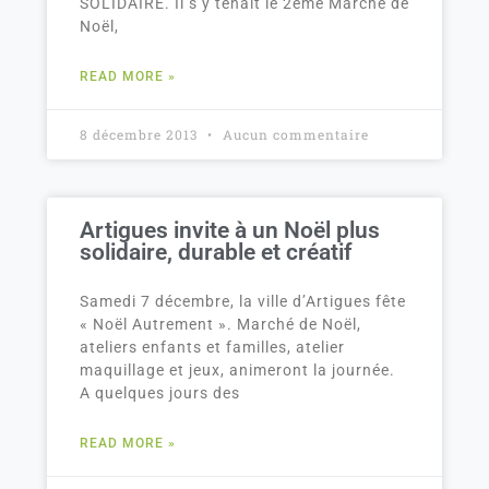
SOLIDAIRE. Il s’y tenait le 2ème Marché de
Noël,
READ MORE »
8 décembre 2013
Aucun commentaire
Artigues invite à un Noël plus
solidaire, durable et créatif
Samedi 7 décembre, la ville d’Artigues fête
« Noël Autrement ». Marché de Noël,
ateliers enfants et familles, atelier
maquillage et jeux, animeront la journée.
A quelques jours des
READ MORE »