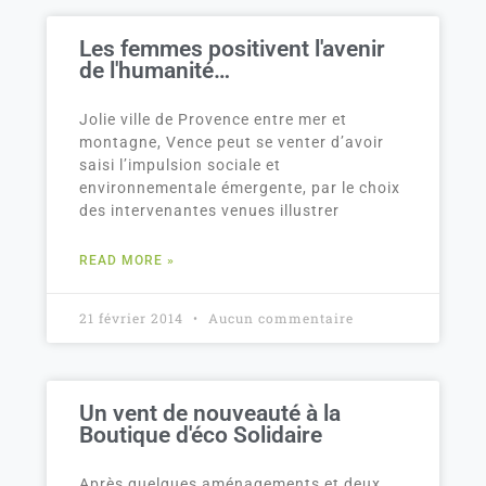
Les femmes positivent l'avenir
de l'humanité…
Jolie ville de Provence entre mer et
montagne, Vence peut se venter d’avoir
saisi l’impulsion sociale et
environnementale émergente, par le choix
des intervenantes venues illustrer
READ MORE »
21 février 2014
Aucun commentaire
Un vent de nouveauté à la
Boutique d'éco Solidaire
Après quelques aménagements et deux