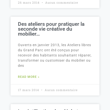
26 mars 2014
Aucun commentaire
Des ateliers pour pratiquer la
seconde vie créative du
mobilier…
Ouverts en janvier 2013, les Ateliers libres
du Grand Parc ont été conçus pour
recevoir des habitants souhaitant réparer,
transformer ou customiser du mobilier ou
des
READ MORE »
17 mars 2014
Aucun commentaire