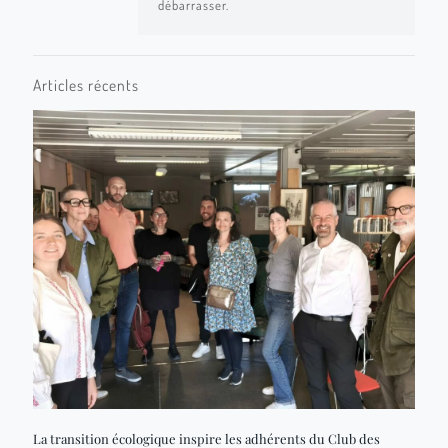
débarrasser.
Articles récents
La transition écologique inspire les adhérents du Club des