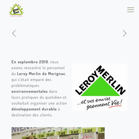
En septembre 2010
, nous
avions rencontré le personnel
du
Leroy Merlin de Merignac
,
qui s’était emparé des
problématiques
environnementales
dans
leurs pratiques du quotidien et
souhaitait organiser une action
développement durable
à
destination des clients.