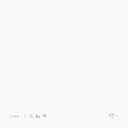
OCT ROSE 09
OCT ROSE 10
OCT ROSE 11
OCT ROSE 12
OCT ROSE 13
OCT ROSE 14
OCT ROSE 15
OCT ROSE 16
OCT ROSE 17
OCT ROSE 18
OCT ROSE 19
OCT ROSE 20
OCT ROSE 21
OCT ROSE 22
OCT ROSE 23
Share
0