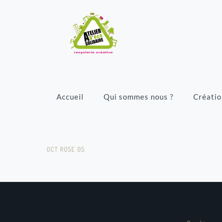
Accueil
Qui sommes nous ?
Créatio
OCT ROSE 05