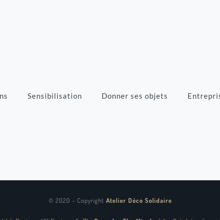
ns
Sensibilisation
Donner ses objets
Entrepri
© 2020 - Copyright
Atelier Déco Solidaire