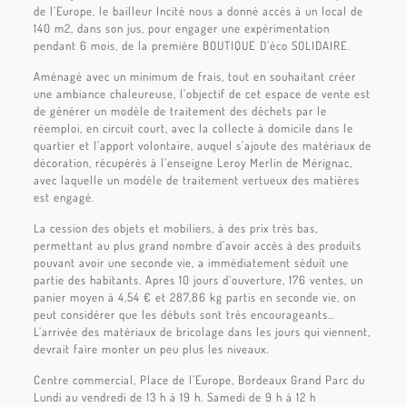
de l’Europe, le bailleur Incité nous a donné accès à un local de
140 m2, dans son jus, pour engager une expérimentation
pendant 6 mois, de la première BOUTIQUE D’éco SOLIDAIRE.
Aménagé avec un minimum de frais, tout en souhaitant créer
une ambiance chaleureuse, l’objectif de cet espace de vente est
de générer un modèle de traitement des déchets par le
réemploi, en circuit court, avec la collecte à domicile dans le
quartier et l’apport volontaire, auquel s’ajoute des matériaux de
décoration, récupérés à l’enseigne Leroy Merlin de Mérignac,
avec laquelle un modèle de traitement vertueux des matières
est engagé.
La cession des objets et mobiliers, à des prix très bas,
permettant au plus grand nombre d’avoir accès à des produits
pouvant avoir une seconde vie, a immédiatement séduit une
partie des habitants. Apres 10 jours d’ouverture, 176 ventes, un
panier moyen à 4,54 € et 287,86 kg partis en seconde vie, on
peut considérer que les débuts sont très encourageants…
L’arrivée des matériaux de bricolage dans les jours qui viennent,
devrait faire monter un peu plus les niveaux.
Centre commercial, Place de l’Europe, Bordeaux Grand Parc du
Lundi au vendredi de 13 h à 19 h. Samedi de 9 h à 12 h