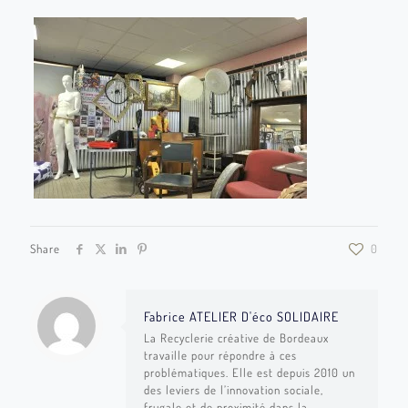
Share
0
Fabrice ATELIER D'éco SOLIDAIRE
La Recyclerie créative de Bordeaux
travaille pour répondre à ces
problématiques. Elle est depuis 2010 un
des leviers de l’innovation sociale,
frugale et de proximité dans la