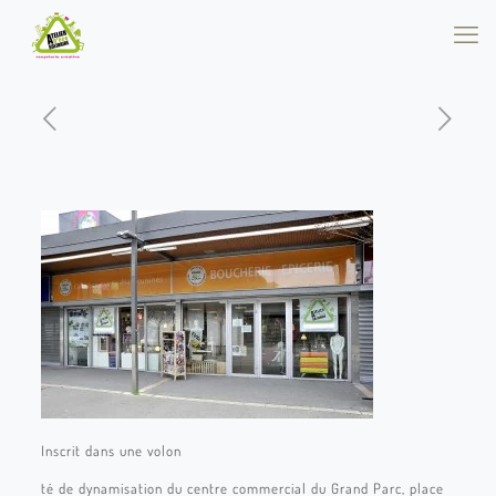
Inscrit dans une volon
té de dynamisation du centre commercial du Grand Parc, place