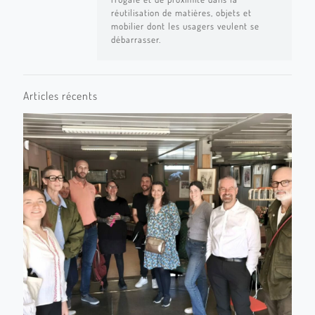
réutilisation de matières, objets et
mobilier dont les usagers veulent se
débarrasser.
Articles récents