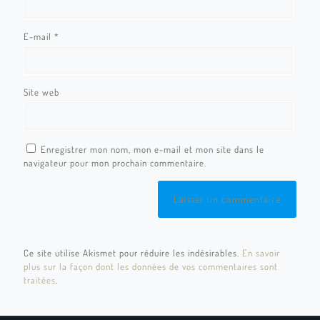
E-mail
*
Site web
Enregistrer mon nom, mon e-mail et mon site dans le
navigateur pour mon prochain commentaire.
Ce site utilise Akismet pour réduire les indésirables.
En savoir
plus sur la façon dont les données de vos commentaires sont
traitées
.