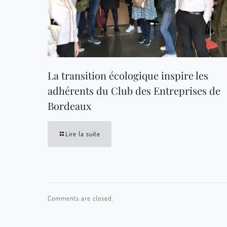
La transition écologique inspire les
adhérents du Club des Entreprises de
Bordeaux
Lire la suite
Comments are closed.