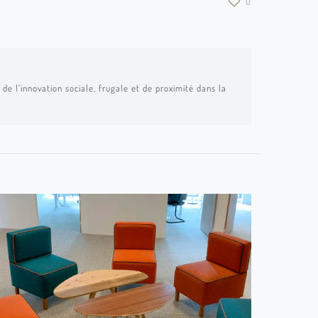
0
de l’innovation sociale, frugale et de proximité dans la