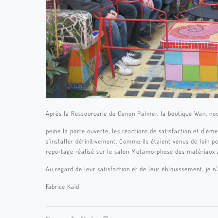
Après la Ressourcerie de Cenon Palmer, la boutique Wan, nou
peine la porte ouverte, les réactions de satisfaction et d’éme
s’installer définitivement. Comme ils étaient venus de loin po
reportage réalisé sur le salon Metamorphose des matériaux à P
Au regard de leur satisfaction et de leur éblouissement, je n’
Fabrice Kaïd