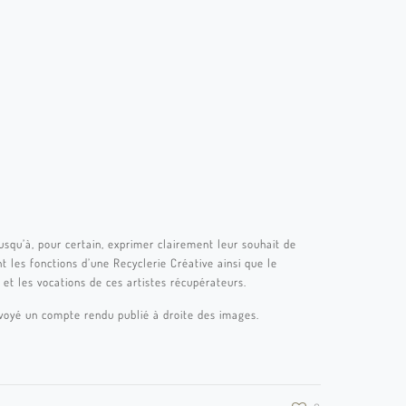
jusqu’à, pour certain, exprimer clairement leur souhait de
t les fonctions d’une Recyclerie Créative ainsi que le
 et les vocations de ces artistes récupérateurs.
 envoyé un compte rendu publié à droite des images.