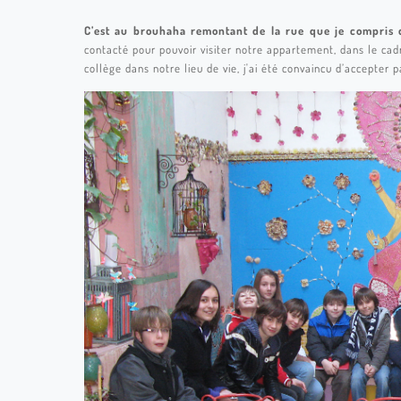
C’est au brouhaha remontant de la rue que je compris q
contacté pour pouvoir visiter notre appartement, dans le cad
collège dans notre lieu de vie, j'ai été convaincu d’accepter p