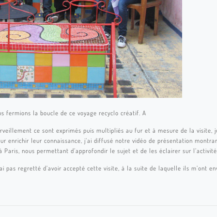
s fermions la boucle de ce voyage recyclo créatif. A
rveillement ce sont exprimés puis multipliés au fur et à mesure de la visite, 
ur enrichir leur connaissance, j’ai diffusé notre vidéo de présentation montran
aris, nous permettant d’approfondir le sujet et de les éclairer sur l’activité
ai pas regretté d’avoir accepté cette visite, à la suite de laquelle ils m’ont