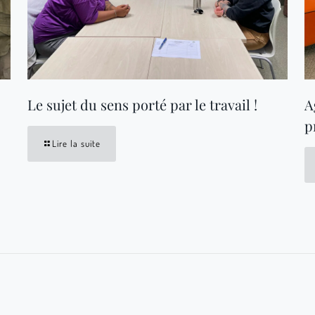
Le sujet du sens porté par le travail !
A
p
Lire la suite